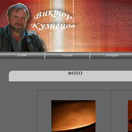
о себе
статьи
галереи
ФОТО