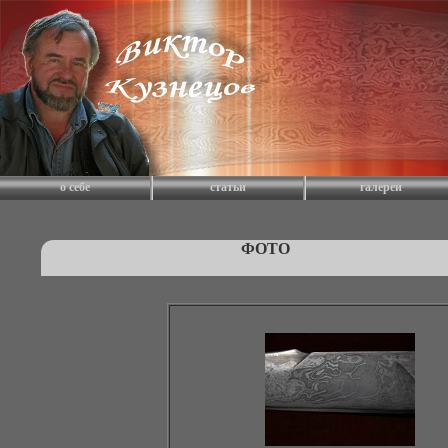
о себе
статьи
галереи
ФОТО