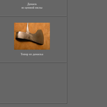
Дамаск
из цепной пилы
Топор из дамаска