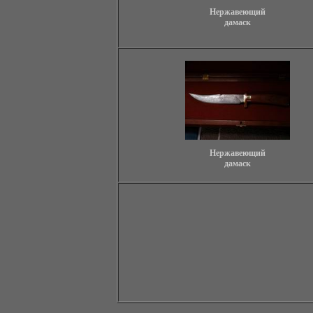
Нержавеющий
дамаск
Нержавеющий
дамаск