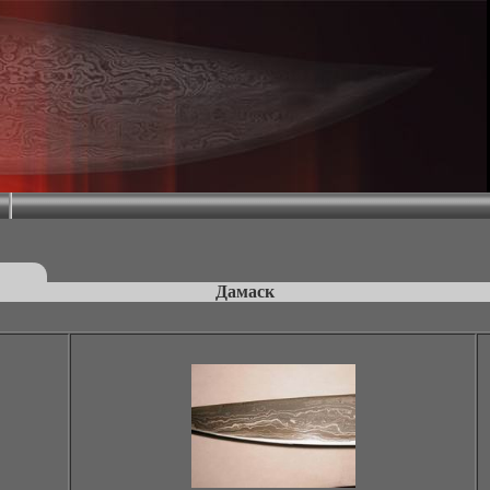
Дамаск