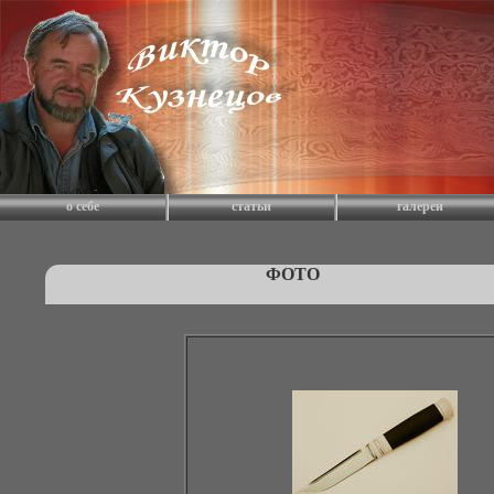
о себе
статьи
галереи
ФОТО