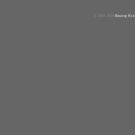
© 2004–
2026
Виктор Куз