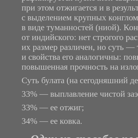
при этом отжигается и в резуль
с выделением крупных конгломе
в виде туманностей (ниой). Кон
от индийского: нет строгого ра
их размер различен, но суть — 
и свойства его аналогичны: пов
повышенная прочность на изло
Суть булата (на сегодняшний де
33% — выплавление чистой заэ
33% — ее отжиг;
34% — ее ковка.