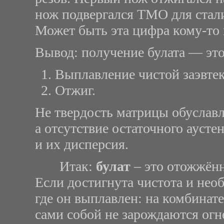
нож подвергался ТМО для стали.
Может быть эта цифра кому-то н
Вывод: получение булата — это 
Выплавление чистой заэвтек
Отжиг.
Не твердость матрицы обуславли
а отсутствие остаточного аусте
и их дисперсия.
Итак:
булат
– это отожжённ
Если достигнута чистота и необ
где он выплавлен: на комбинате,
сами собой не зарождаются огн