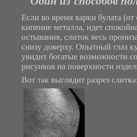
Один из способов по
Если во время варки булата (от
кипение металла, идет спокойна
остывания, слиток весь прони
снизу доверху. Опытный глаз ку
увидит богатые возможности с
рисунков на поверхности издел
Вот так выглядит разрез слитка