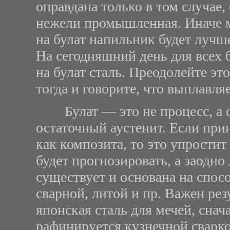
оправдана только в том случае,
нежели промышленная. Иначе м
на булат напильник будет лучше
На сегодняшний день для всех 
на булат сталь. Преодолейте эт
тогда и говорите, что выплавляе
Булат — это не процесс, а с
остаточный аустенит. Если при
как композита, то это упростит
будет прогнозировать, а заодно
существует и основана на спосо
сварной, литой и пр. Важен резу
японская сталь для мечей, снач
рафинируется кузнечной сваркой