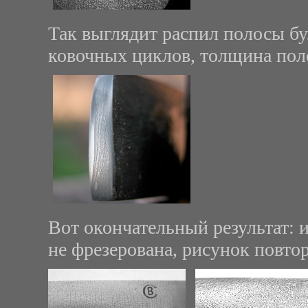
Так выглядит распил полосы бул
ковочных циклов, толщина поло
Вот окончательный результат: 
не фрезерована, рисунок повто