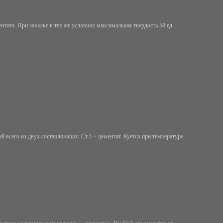
тита. При закалке в тех же условиях максимальная твердость 58 ед.
ий всего из двух составляющих: Ст.3 + цементит. Куется при температуре