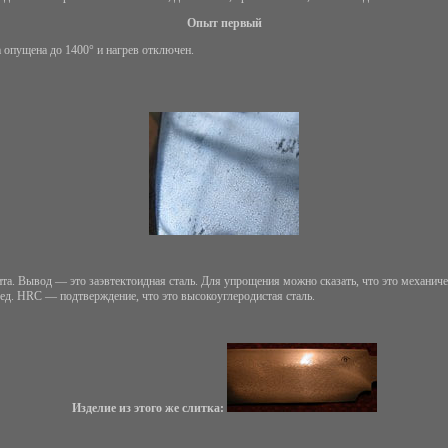
Опыт первый
а опущена до 1400° и нагрев отключен.
а. Вывод — это заэвтектоидная сталь. Для упрощения можно сказать, что это механичес
6 ед. НRC — подтверждение, что это высокоуглеродистая сталь.
Изделие из этого же слитка: