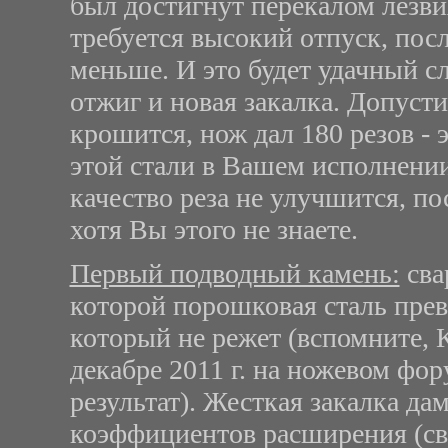
был достигнут перекалом лезви
требуется высокий отпуск, посл
меньше. И это будет удачный сл
отжиг и новая закалка. Допусти
крошится, нож дал 180 резов - 
этой стали в Вашем исполнении
качество реза не улучшится, по
хотя Вы этого не знаете.
Первый подводный камень:
сва
которой порошковая сталь прев
который не режет (вспомните, 
декабре 2011 г. на ножевом фо
результат). Жесткая закалка да
коэффициентов расширения (св