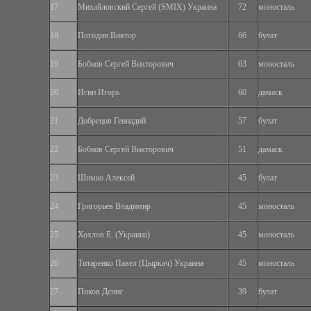
17
Михайловский Сергей (SMIX) Украина
72
моносталь
18
Погодин Виктор
66
булат
19
Бобков Сергей Викторович
63
моносталь
20
Игин Игорь
60
дамаск
21
Добрецов Геннадий
57
булат
22
Бобков Сергей Викторович
51
дамаск
23
Шимко Алексей
45
булат
24
Григорьев Владимир
45
моносталь
25
Хохлов Е. (Украина)
45
моносталь
26
Титаренко Павел (Цыркач) Украина
45
моносталь
27
Пиков Денис
39
булат