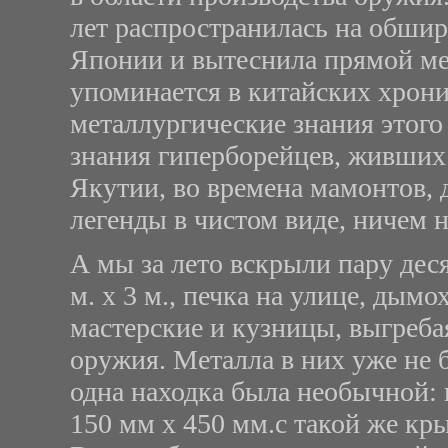
лет распространилась на обшир
Японии и вытеснила прямой ме
упоминается в китайских хрони
металлургические знания этог
знания гиперборейцев, живших 
Якутии, во времена мамонтов, 
легенды в чистом виде, ничем 
А мы за лето вскрыли пару дес
м. х 3 м., печка на улице, дым
мастерские и кузницы, выгреба
оружия. Металла в них уже не 
одна находка была необычной: 
150 мм х 450 мм.с такой же кр