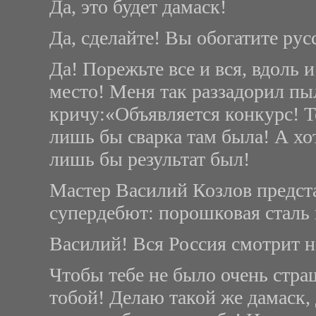
Да, это будет дамаск!
Да, сделайте! Вы обогатите рус
Да! Порежьте все и вся, вдоль 
место! Меня так раззадорил пыл
кричу:«Объявляется конкурс! 
лишь бы сварка там была! А хот
лишь бы результат был!
Мастер Василий Козлов предста
супердебют: порошковая сталь
Василий! Вся Россия смотрит на
Чтобы тебе не было очень стра
тобой! Делаю такой же дамаск,