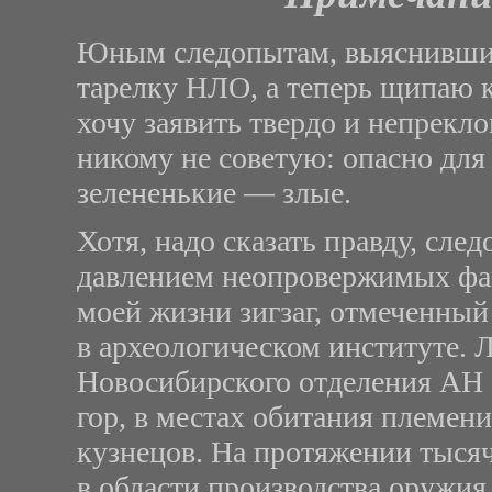
Юным следопытам, выяснившим
тарелку НЛО, а теперь щипаю к
хочу заявить твердо и непрекло
никому не советую: опасно для 
зелененькие — злые.
Хотя, надо сказать правду, сле
давлением неопровержимых фак
моей жизни зигзаг, отмеченный
в археологическом институте. Л
Новосибирского отделения АН 
гор, в местах обитания племен
кузнецов. На протяжении тыся
в области производства оружия