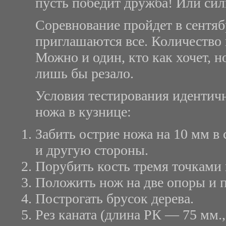
пусть победит дружба! Или си
Соревнование пройдет в сентяб
приглашаются все. Количество 
Можно и один, кто как хочет, 
лишь бы резало.
Условия тестирования иденти
ножа в кузнице:
Забить острие ножа на 10 мм в
и другую стороны.
Порубить кость тремя точками 
Положить нож на две опоры и п
Построгать брусок дерева.
Рез каната (длина РК — 75 мм.,