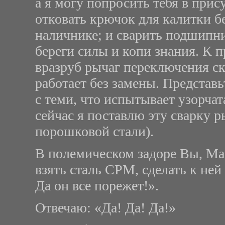
а я могу попросить тебя в при
отковать крючок для калитки б
наличнике; и сварить подшипни
береги силы и копи знания. К п
вразруб рычаг переключения ск
работает без замены. Представ
с теми, что испытывает узорчат
сейчас я поставлю эту сварку 
порошковой стали).
В полемическом задоре Вы, Ма
взять сталь СРМ, сделать к ней 
Да он все порежет!».
Отвечаю: «Да! Да! Да!»