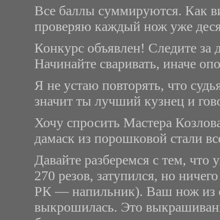
Все баллы суммируются. Как ви
проверяю каждый нож уже дес
Конкурс объявлен! Следите за
Начинайте сваривать, иначе опо
Я не устаю повторять, что судь
значит ты лучший кузнец и гово
Хочу спросить Мастера Козлова
дамаск из порошковой стали вс
Давайте разберемся с тем, что 
270 резов, затупился, но ничег
РК — напильник). Ваш нож из
выкрошилась. Это выкрашивание