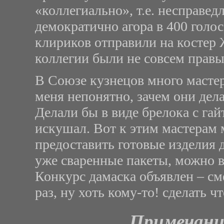
«коллегиально», т.е. несправед
демократично агора в 400 голос
клириков отправили на костер 
коллегии были не совсем правы
В Союзе кузнецов много мастер
меня непонятно, зачем они дела
Делали бы в виде брелока с гай
искушал. Вот к этим мастерам 
предоставить готовые изделия д
уже сваренные пакеты, можно в
Конкурс дамаска объявлен – см
раз, ну хоть кому-то! сделать 
Примечани