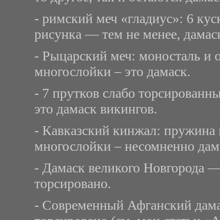
- римский меч «гладиус»: 6 куск
рисунка — тем не менее, дамас
- Рыцарский меч: моносталь и 
многослойки – это дамаск.
- 7 прутков слабо торсированны
это дамаск викингов.
- Кавказский кинжал: пружина
многослойки – несомненно дам
- Дамаск великого Новгорода — 
торсировано.
- Современный Афганский дама