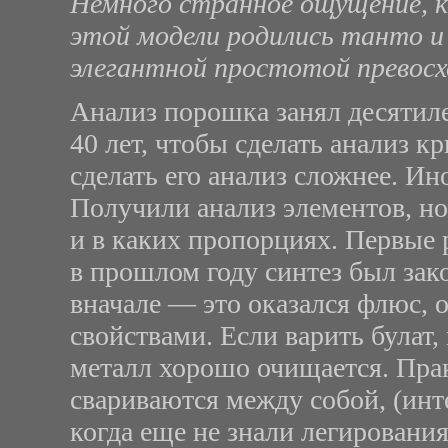
Немного странное ощущение, к
этой модели родились танто и 
элегантной простотой превосх
Анализ порошка занял десятиле
40 лет, чтобы сделать анализ к
сделать его анализ сложнее. Ин
Получили анализ элементов, но
и в каких пропорциях. Первые р
в прошлом году синтез был зак
вначале — это оказался флюс
свойствами. Если варить булат,
металл хорошо очищается. Пра
свариваются между собой, (интер
когда еще не знали легирования