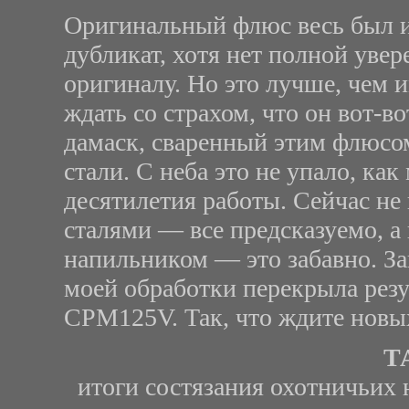
Оригинальный флюс весь был из
дубликат, хотя нет полной увер
оригиналу. Но это лучше, чем
ждать со страхом, что он вот-во
дамаск, сваренный этим флюсо
стали. С неба это не упало, ка
десятилетия работы. Сейчас н
сталями — все предсказуемо, а
напильником — это забавно. Заг
моей обработки перекрыла резу
CPM125V. Так, что ждите новы
Т
итоги состязания охотничьих 