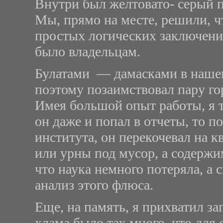
Внутри был желтовато- серый 
Мы, прямо на месте, решили, ч
простых логических заключений
было владельцам.
Булатами — дамасками в нашем
поэтому позаимствовал пару го
Имея большой опыт работы, я то
он даже и попал в отчеты, то п
института, он перекочевал на к
или урны под мусор, а содержи
что наука немного потеряла, а с
анализ этого флюса.
Еще, на память, я прихватил за
хлама было так много, что для