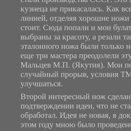
кузнеца не прикасалась. Как в
линией, отделяя хорошие ножи 
стоит. Сюда попали и мои була
выбраны за красоту, а резали та
эталонного ножа были только н
еще три мастера преодолели эт
Мальцев М.П. (Якутия). Мои по
случайный прорыв, условия ТМ
улучшаться.
Второй интересный нож сделан 
подтверждении идеи, что не ста
обработал. Идея не новая, я до
этом году мною было проведен