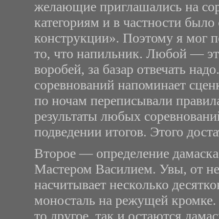
желающие приглашались на соре
категориям и в частности было
конструкции». Поэтому я мог п
то, что напильник. Любой — эт
воробей, за базар отвечать над
соревнований напоминает сценк
по ночам переписывали правил
результаты любых соревнований
подведении итогов. Этого достат
Второе — определение дамаска
Мастером Василием. Увы, от не
насчитывает несколько десятко
моносталь на режущей кромке. 
то другое, так и остаются дама