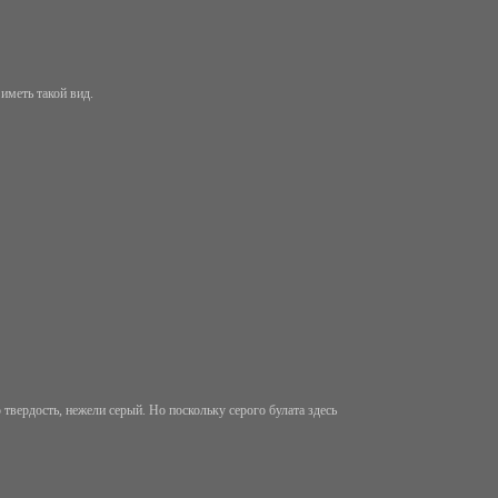
иметь такой вид.
 твердость, нежели серый. Но поскольку серого булата здесь