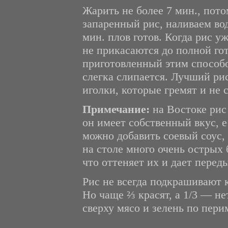
Жарить не более 7 мин., пот
запаренный рис, наливаем воды
мин. плов готов. Когда рис уж
не прикасаются до полной гот
приготовленный этим способом
слегка слипается. Лучший ри
иголки, которые гремят и не 
Примечание:
на Востоке рис 
он имеет собственный вкус, е
можно добавить соевый соус, 
на столе много очень острых
что оттеняет их и дает пере
Рис не всегда подкрашивают 
Но чаще ⅔ красят, а 1/3 — не
сверху мясо и зелень по пери