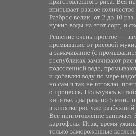
приготовленного риса. Вся пр
впитывает разное количество 
Разброс велик: от 2 до 10 раз
нужно воды на этот сорт, и с
Решение очень простое — зам
промывание от рисовой муки
а замачивание (с промыванием
республиках замачивают рис н
подсоленной воде, промывают
и добавляя воду по мере надо
но сам я так не готовлю, поэт
о процессе. Пользуюсь китай
кипятке, два раза по 5 мин.,
в кипятке рис уже разбухший
Все приготовление занимает 
картофель. Итак, время ужина
только замороженные котлеты