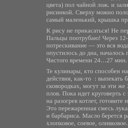
цвета) пол чайной лож. и зал
рисинкой. Сверху можно поло
самый маленький, крышка пр
К рису не прикасаться! Не пе
Пальцы поотрубаю! Через 12-1
потрескивание — это вся вода
опустилось до дна, началось 
Чистого времени 24…27 мин.
Те кулинары, кто способен н
действия, как-то : выпекать 
сковородках, могут за эти ж
плов. Пока идет круговерть с
на разогрев котлет, готовите 
Это пережаренная смесь лука
и барбариса. Масло берется 
хлопковое, соевое, оливковое.