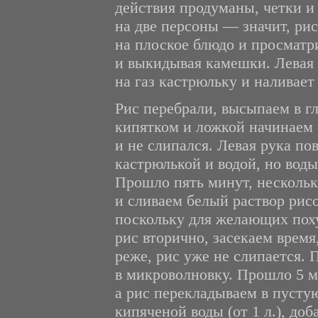
действия продуманы, четки и
на две персоны — значит, ри
на плоское блюдо и просматр
и выкидывая камешки. Левая р
на газ кастрюльку и наливает 
Рис перебрали, высыпаем в г
кипятком и ложкой начинаем 
и не слипался. Левая рука по
кастрюлькой и водой, но воды
Прошло пять минут, нескольк
и сливаем белый раствор рисо
поскольку для желающих поху
рис вторично, засекаем врем
реже, рис уже не слипается. 
в микроволновку. Прошло 5 м
а рис перекладываем в пусту
кипяченой воды (от 1 л.), до