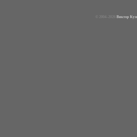
© 2004–
2026
Виктор Куз