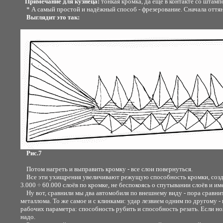
Примечание для кузнеца:
тонкая кромка, да ещё в контакте со штамп
* А самый простой и надёжный способ - фрезерование. Сначала оттян
Выглядит это так:
Рис.7
Потом нагреть и выправить кромку - все слои повернуться.
Все эти ухищрения увеличивают режущую способность кромки, создают 
3.000 ÷ 60.000 слоёв по кромке, не беспокоясь о спутывании слоёв и им
Ну вот, сравнили мы два автомобиля по внешнему виду - пора сравнить 
металлома. То же самое и с клинками: удар лезвием одним по другому - 
рабочих параметра: способность рубить и способность резать. Если нож
надо.