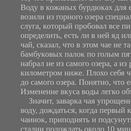
Воду в кожаных бурдюках для 
возили из горного озера специ
слуга, который пробовал все п
определить, есть ли в ней яд ил
чай, сказал, что в этом чае не 
бамбуковых палок по голым пятк
набрал не из самого озера, а из
километром ниже. Плохо себя ч
до самого озера. Понятно, что 
Изменение вкуса воды легко об
Значит, заварка чая упрощенн
воду, дождаться, когда первый
чаинок, приподнять и подсунуть
стадии подождать около 10 мин.