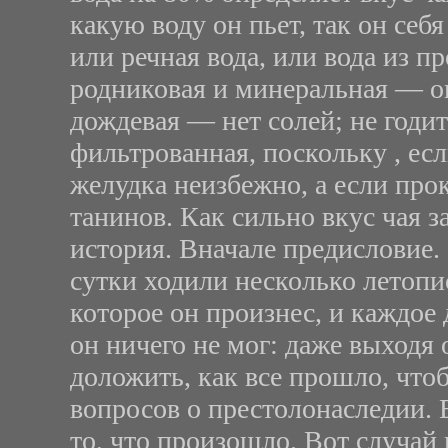
какую воду он пьет, так он себя
или речная вода, или вода из пр
родниковая и минеральная — о
дождевая — нет солей; не годит
фильтрованная, поскольку , есл
желудка неизбежно, а если прок
танинов. Как сильно вкус чая 
история. Вначале предисловие.
сутки ходили несколько летопи
которое он произнес, и каждое 
он ничего не мог: даже выходя
доложить, как все прошло, что
вопросов о престолонаследии. 
то, что произошло. Вот случай