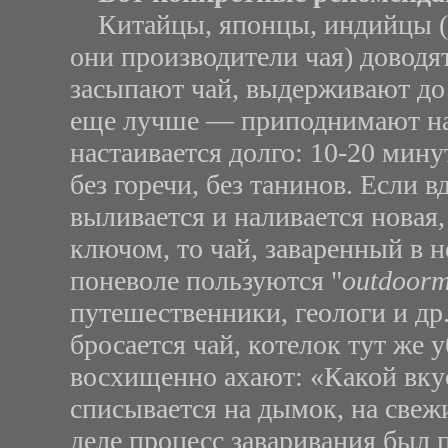
Китайцы, японцы, индийцы (т.
они производители чая) доводя
засыпают чай, выдерживают до 
еще лучше — приподнимают над
настаивается долго: 10-20 мину
без горечи, без танинов. Если 
выливается и наливается новая,
ключом, то чай, заваренный в н
поневоле пользуются "
outdoor
путешественники, геологи и др.
бросается чай, котелок тут же 
восхищенно ахают: «Какой вкус
списывается на дымок, на свежи
деле процесс заваривания был 