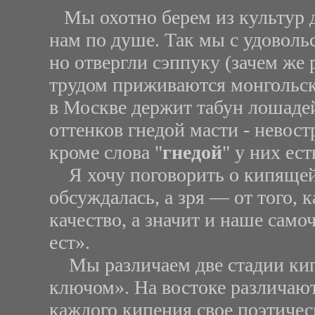
Мы охотно берем из культур д
нам по душе. Так мы с удоволь
но отвергли сэппуку (зачем же р
трудом приживаются монгольск
в Москве держит табун лошаде
оттенков гнедой масти - невост
кроме слова "
гнедой
" у них ест
Я хочу поговорить о кипящей 
обсуждалась, а зря — от того, к
качество, а значит и наше самоч
ест».
Мы различаем две стадии кип
ключом». На востоке различают 
каждого кипения свое поэтичес