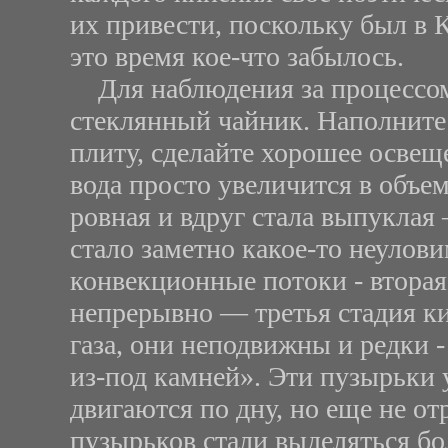
их привести, поскольку был в К
это время кое-что забылось.
Для наблюдения за процессом
стеклянный чайник. Наполните е
плиту, сделайте хорошее освещ
вода просто увеличится в объе
ровная и вдруг стала выпуклая 
стало заметно какое-то неулов
конвекционные потоки - вторая
непрерывно — третья стадия к
газа, они неподвижны и редки -
из-под камней». Эти пузырьки 
двигаются по дну, но еще не от
пузырьков стали выделяться бо