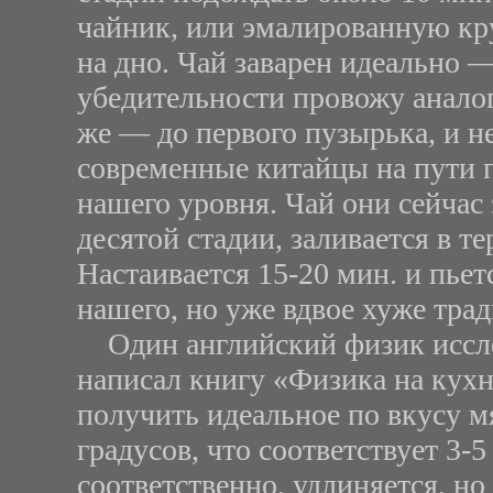
чайник, или эмалированную кр
на дно. Чай заварен идеально —
убедительности провожу аналог
же — до первого пузырька, и не
современные китайцы на пути п
нашего уровня. Чай они сейчас 
десятой стадии, заливается в те
Настаивается 15-20 мин. и пьетс
нашего, но уже вдвое хуже тра
Один английский физик иссле
написал книгу «Физика на кухне
получить идеальное по вкусу мя
градусов, что соответствует 3-
соответственно, удлиняется, но