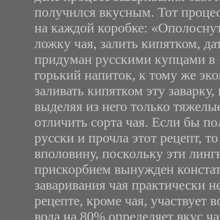
получился вкусным. Тот процес
на каждой коробке: «Ополосну
ложку чая, залить кипятком, дат
придуман русскими купцами в 1
горький напиток, к тому же эк
заливать кипятком эту заварку, 
выделяя из него только тяжелые
отличить сорта чая. Если бы по
русски и прочла этот рецепт, 
вполовину, поскольку эти линг
прискорбием вынужден констати
заваривания чая практически н
рецепте, кроме чая, участвует 
вода на 80% определяет вкус ча