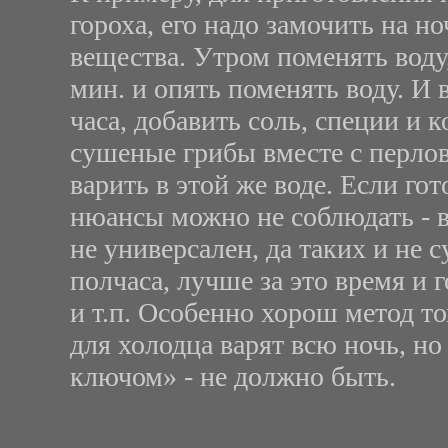
гороха, его надо замочить на 
вещества. Утром поменять воду,
мин. и опять поменять воду. И 
часа, добавить соль, специи и 
сушеные грибы вместе с перловк
варить в этой же воде. Если го
нюансы можно не соблюдать - в
не универсален, да таких и не 
полчаса, лучше за это время и 
и т.п. Особенно хорош метод то
для холодца варят всю ночь, н
ключом» - не должно быть.