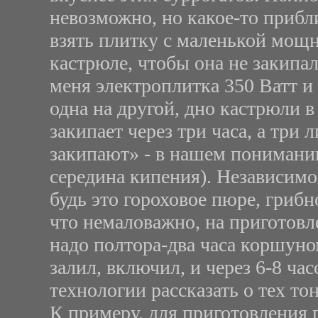
невозможно, но какое-то приб
взять плитку с маленькой мощн
кастрюле, чтобы она не закипал
меня электроплитка 350 Ватт и 
одна на другой, дно кастрюли в
закипает через три часа, а три 
закипают» - в нашем понимании
середина кипения). Независимо 
будь это гороховое пюре, грибн
что немаловажно, на приготовл
надо полтора-два часа коршуно
залил, включил, и через 6-8 ча
технологии рассказать о тех то
К примеру, для приготовления 