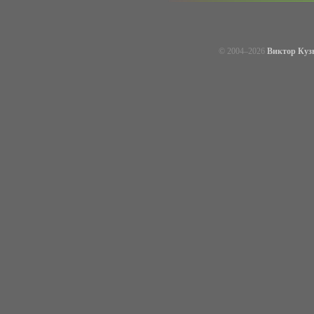
© 2004–
2026
Виктор Куз