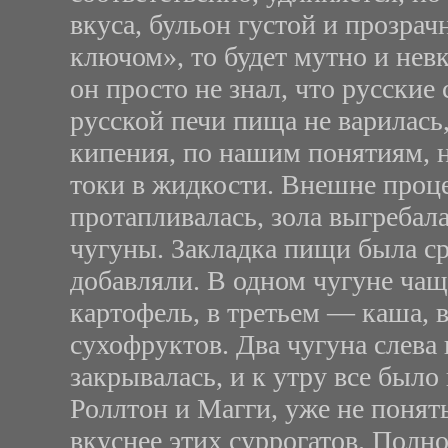
вкуса, бульон густой и прозрач
ключом», то будет мутно и нев
он просто не знал, что русские
русской печи пища не варилась, 
кипения, по нашим понятиям, 
токи в жидкости. Внешне проце
протапливалась, зола выгребала
чугуны. Закладка пищи была ср
добавляли. В одном чугуне чащ
картофель, в третьем — каша, 
сухофруктов. Два чугуна слева 
закрывалась, и к утру все был
Роллтон и Магги, уже не понять
вкуснее этих суррогатов. Полн