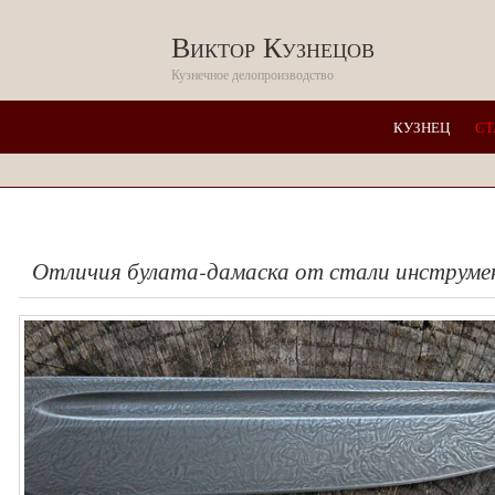
Виктор Кузнецов
Кузнечное делопроизводство
КУЗНЕЦ
СТ
Отличия булата-дамаска от стали инструме