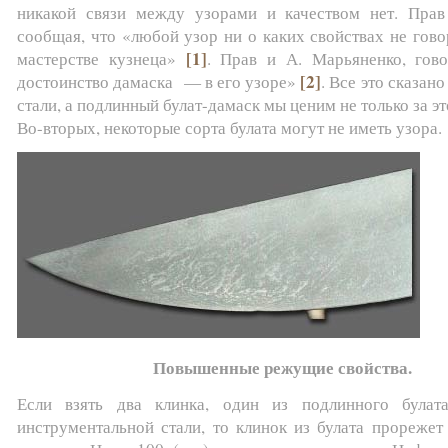
никакой связи между узорами и качеством нет. Прав
сообщая, что «любой узор ни о каких свойствах не гово
[1]
мастерстве кузнеца»
. Прав и А. Марьяненко, гово
[2]
достоинство дамаска — в его узоре»
. Все это сказан
стали, а подлинный булат-дамаск мы ценим не только за эт
Во-вторых, некоторые сорта булата могут не иметь узора.
Повышенные режущие свойства.
Если взять два клинка, один из подлинного булат
инструментальной стали, то клинок из булата прорежет