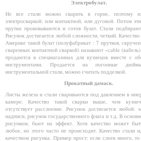
Электробулат.
Не все стали можно сварить в горне, поэтому и
электросваркой; или контактной, или дуговой. Потом эт
прутки проковываются и готов булат. Стали подбирают
Рисунок достигается любой сложности, четкий. Качество
Америке такой булат (полуфабрикат : 7 прутков, скруче
сваренных контактной сваркой) называют «cable (кабель
продаются в спецмагазинах для кузнецов вместе с об
инструментами. Продается на погонные дюймы
инструментальной стали, можно считать подделкой.
Прокатный дамаск.
Листы железа и стали свариваются под давлением в ине
камере. Качество такой сварки выше, чем кузнеч
отсутствует расслоение. Рисунок достигается любой: 
надписи, рисунок государственного флага и т.д. В основн
рисунком, бьют на эффект. Хотя качество может быт
любое, но этого часто не происходит. Качество стали и
качеством рисунка. Пример прост: если слоев много, то