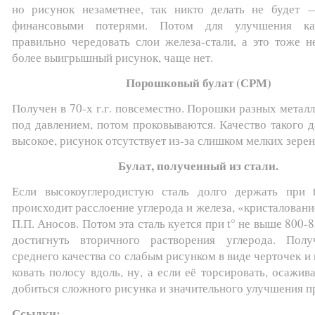
но рисунок незаметнее, так никто делать не будет 
финансовыми потерями. Потом для улучшения ка
правильно чередовать слои железа-стали, а это тоже н
более выигрышный рисунок, чаще нет.
Порошковый булат (СРМ)
Получен в 70-х г.г. повсеместно. Порошки разных метал
под давлением, потом проковываются. Качество такого 
высокое, рисунок отсутствует из-за слишком мелких зерен
Булат, полученный из стали.
Если высокоуглеродистую сталь долго держать при t
происходит расслоение углерода и железа, «кристалование
П.П. Аносов. Потом эта сталь куется при t° не выше 800-8
достигнуть вторичного растворения углерода. Полу
среднего качества со слабым рисунком в виде черточек и 
ковать полосу вдоль, ну, а если её торсировать, осажив
добиться сложного рисунка и значительного улучшения п
Ссылки: