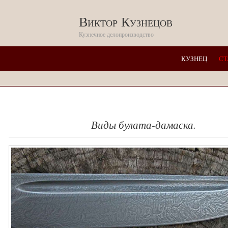
Виктор Кузнецов
Кузнечное делопроизводство
КУЗНЕЦ
СТ
Виды булата-дамаска.