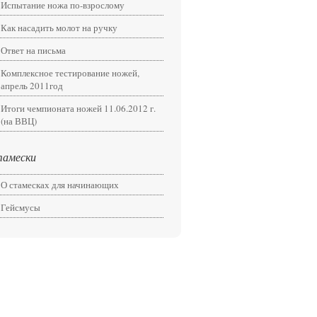
Испытание ножа по-взрослому
Как насадить молот на ручку
Ответ на письма
Комплексное тестирование ножей,
апрель 2011год
Итоги чемпионата ножей 11.06.2012 г.
(на ВВЦ)
амески
О стамесках для начинающих
Гейсмусы