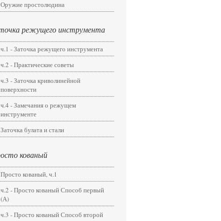
Оружие простолюдина
точка режущего инструмента
ч.1 - Заточка режущего инструмента
ч.2 - Практические советы
ч.3 - Заточка криволинейной
поверхности
ч.4 - Замечания о режущем
инструменте
Заточка булата и стали
осто кованый
Просто кованый, ч.1
ч.2 - Просто кованый Способ первый
(А)
ч.3 - Просто кованый Способ второй