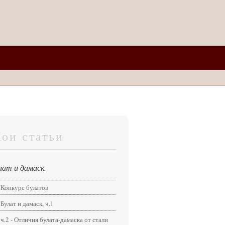
ои статьи
лат и дамаск.
Конкурс булатов
Булат и дамаск, ч.1
ч.2 - Отличия булата-дамаска от стали